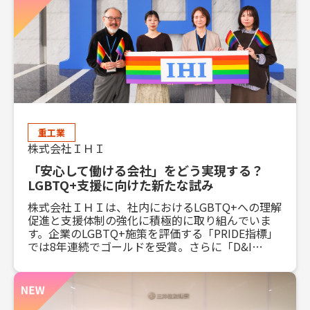
重工業
株式会社ＩＨＩ
「安心して働ける会社」をどう実現する？
LGBTQ+支援に向けた新たな試み
株式会社ＩＨＩは、社内におけるLGBTQ+への理解
促進と支援体制の強化に積極的に取り組んでいま
す。企業のLGBTQ+施策を評価する「PRIDE指標」
では8年連続でゴールドを受賞。さらに「D&I
AWARD 2025」では、最高位である「ベストワーク
プレイス」に認定されました。本記事では、同社が
取り組んできた具体的な施策や今後の展望について
詳しく伺いました。