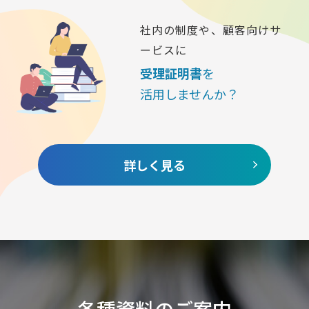
社内の制度や、顧客向けサ
ービスに
受理証明書
を
活用しませんか？
詳しく見る
各種資料のご案内