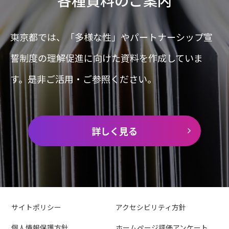
東京都では、「多様な性」やパートナーシップ宣
誓制度の理解促進に
向けた資料を作成していま
す。是非ご活用・ご参照ください。
詳しく見る
サイトポリシー
アクセシビリティ方針
個人情報保護方針
ホームページ評価アンケート