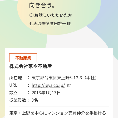
向き合う。
お話しいただいた方
代表取締役 會田雄一 様
不動産業
株式会社家や不動産
所在地
： 東京都台東区東上野3-12-3（本社）
URL
：
http://ieya.co.jp/
設立
： 2013年1月13日
従業員数
： 3名
東京・上野を中心にマンション売買仲介を手掛ける