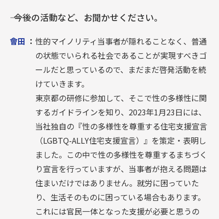
―― 今後の活動など、お聞かせください。
會田
：
性的マイノリティ当事者が隠れることなく、普通
の状態でいられる社会であることが実現すべきゴ
ールだと思っているので、まだまだ啓発活動を続
けていきます。
東京都の研修に参加して、そこで性の多様性に関
するガイドラインを知り、2023年1月23日には、
当社独自の『性の多様性を尊重する住宅支援宣言
（LGBTQ-ALLY住宅支援宣言）』を策定・表明し
ました。この中で性の多様性を尊重するまちづく
り宣言を行っていますが、当事者が抱える問題は
住まいだけではありません。就労に困っていた
り、生活そのものに困っている場合もあります。
これには官民一体となった支援が必要と思うの