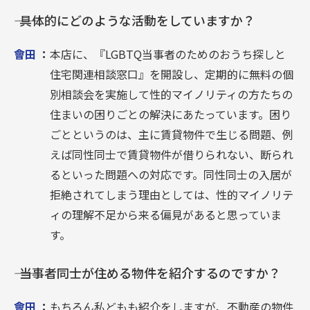
―― 具体的にどのような活動をしていますか？
會田
：
本店に、『LGBTQ当事者のためのおうち探しと
住宅関連相談窓口』を開設し、定期的に無料の個
別相談会を実施して性的マイノリティの方たちの
住まいの困りごとの解決にあたっています。困り
ごとというのは、主に賃貸物件で生じる問題、例
えば同性同士で賃貸物件が借りられない、断られ
るといった問題への対応です。同性同士の入居が
拒絶されてしまう理由としては、性的マイノリテ
ィの理解不足から来る偏見があると思っていま
す。
―― 当事者同士が住める物件を紹介するのですか？
會田
：
もちろん私どもも紹介をしますが、不動産の物件